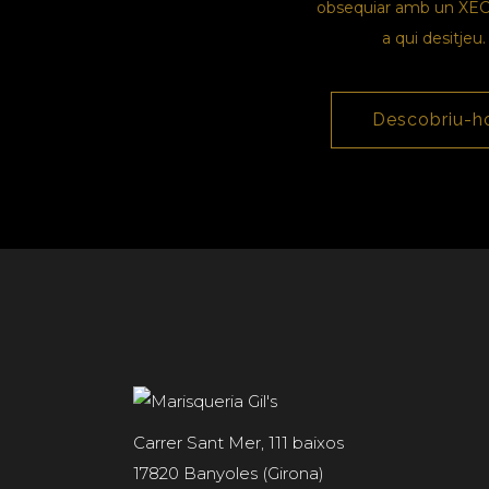
obsequiar amb un XE
a qui desitjeu.
Descobriu-h
Carrer Sant Mer, 111 baixos
17820 Banyoles (Girona)