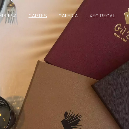
MPRESA
CARTES
GALERIA
XEC REGAL