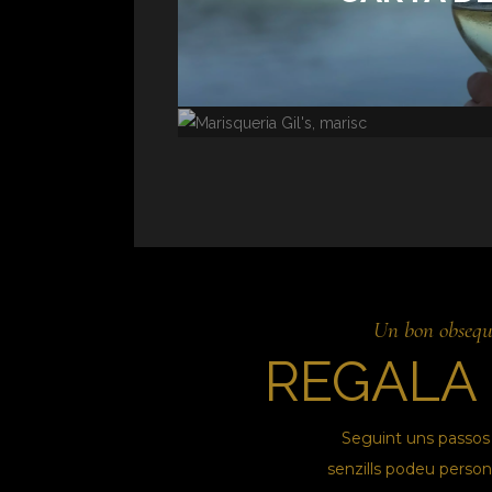
MENÚS PER
Un bon obsequ
REGALA 
Seguint uns passos
senzills podeu persona