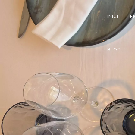
INICI
E
BLOC