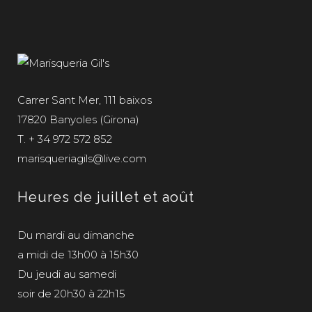
Carrer Sant Mer, 111 baixos
17820 Banyoles (Girona)
T. + 34 972 572 852
marisqueriagils@live.com
Heures de juillet et août
Du mardi au dimanche
a midi de 13h00 à 15h30
Du jeudi au samedi
soir de 20h30 à 22h15