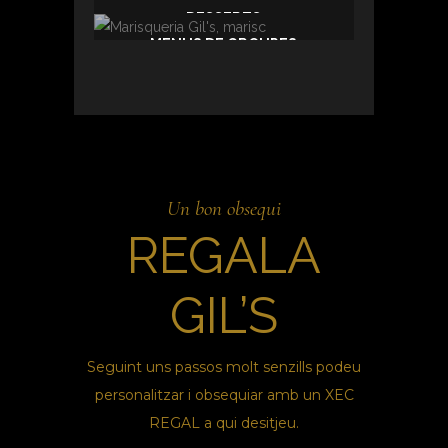
DESSERTS
MENUS DE GROUPES
Un bon obsequi
REGALA
GIL’S
Seguint uns passos molt senzills podeu
personalitzar i obsequiar amb un XEC
REGAL a qui desitjeu.