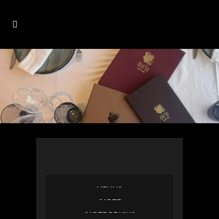
MENUS
CARTE
CARTE DE VINS